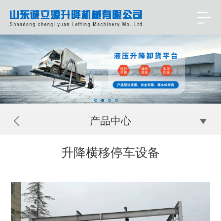
产品中心
升降横移停车设备